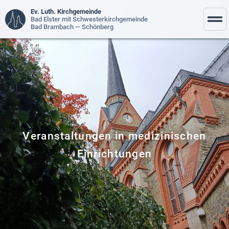
Ev. Luth. Kirchgemeinde
Bad Elster mit Schwesterkirchgemeinde
Bad Brambach — Schönberg
Veranstaltungen in medizinischen
Einrichtungen