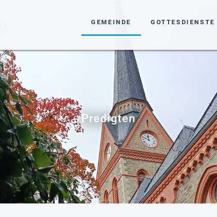
NAVIGATION ÜBERSPRINGEN
GEMEINDE
GOTTESDIENSTE
Predigten