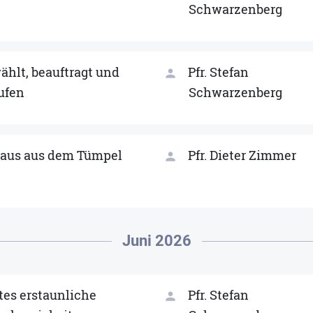
Schwarzenberg
ählt, beauftragt und
Pfr. Stefan
person
ufen
Schwarzenberg
aus aus dem Tümpel
Pfr. Dieter Zimmer
person
Juni 2026
tes erstaunliche
Pfr. Stefan
person