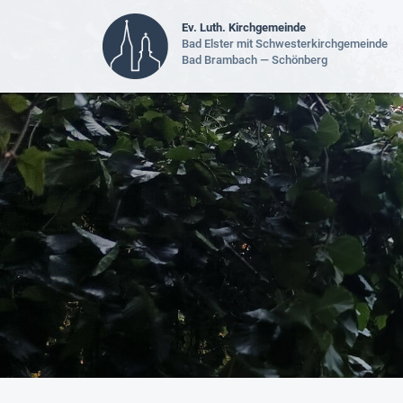
Ev. Luth. Kirchgemeinde
Bad Elster mit Schwesterkirchgemeinde
Bad Brambach — Schönberg