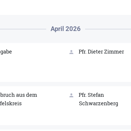
April 2026
gabe
Pfr. Dieter Zimmer
person
bruch aus dem
Pfr. Stefan
person
felskreis
Schwarzenberg