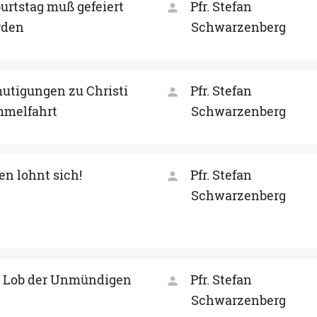
urtstag muß gefeiert
Pfr. Stefan
person
rden
Schwarzenberg
utigungen zu Christi
Pfr. Stefan
person
melfahrt
Schwarzenberg
en lohnt sich!
Pfr. Stefan
person
Schwarzenberg
 Lob der Unmündigen
Pfr. Stefan
person
Schwarzenberg