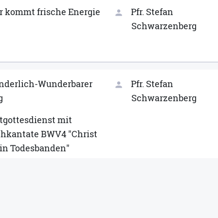
r kommt frische Energie
Pfr. Stefan
person
Schwarzenberg
derlich-Wunderbarer
Pfr. Stefan
person
g
Schwarzenberg
tgottesdienst mit
hkantate BWV4 "Christ
 in Todesbanden"