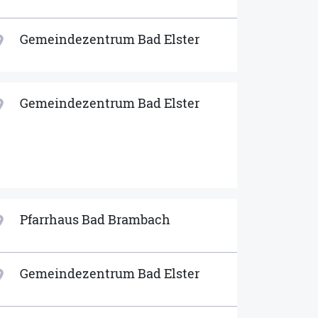
Gemeindezentrum Bad Elster
ion_on
Gemeindezentrum Bad Elster
ion_on
Pfarrhaus Bad Brambach
ion_on
Gemeindezentrum Bad Elster
ion_on