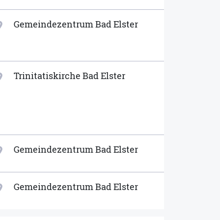
Gemeindezentrum Bad Elster
ion_on
Trinitatiskirche Bad Elster
ion_on
Gemeindezentrum Bad Elster
ion_on
Gemeindezentrum Bad Elster
ion_on