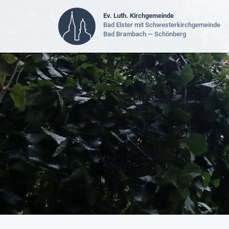
Ev. Luth. Kirchgemeinde
Bad Elster mit Schwesterkirchgemeinde
Bad Brambach — Schönberg