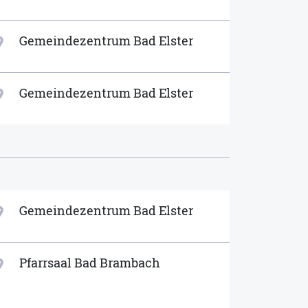
Gemeindezentrum Bad Elster
ion_on
Gemeindezentrum Bad Elster
ion_on
Gemeindezentrum Bad Elster
ion_on
Pfarrsaal Bad Brambach
ion_on