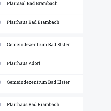
Pfarrsaal Bad Brambach
ion_on
Pfarrhaus Bad Brambach
ion_on
Gemeindezentrum Bad Elster
ion_on
Pfarrhaus Adorf
ion_on
Gemeindezentrum Bad Elster
ion_on
Pfarrhaus Bad Brambach
ion_on