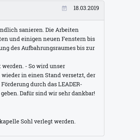
18.03.2019
event_note
ndlich sanieren. Die Arbeiten
ten und einigen neuen Fenstern bis
tung des Aufbahrungsraumes bis zur
 werden. - So wird unser
ieder in einen Stand versetzt, der
r Förderung durch das LEADER-
geben. Dafür sind wir sehr dankbar!
fskapelle Sohl verlegt werden.