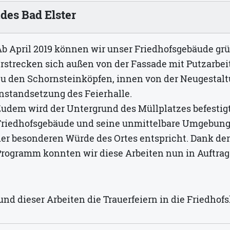
des Bad Elster
b April 2019 können wir unser Friedhofsgebäude grü
rstrecken sich außen von der Fassade mit Putzarbei
zu den Schornsteinköpfen, innen von der Neugestal
nstandsetzung des Feierhalle.
udem wird der Untergrund des Müllplatzes befestigt
Friedhofsgebäude und seine unmittelbare Umgebung w
der besonderen Würde des Ortes entspricht. Dank de
rogramm konnten wir diese Arbeiten nun in Auftrag 
rund dieser Arbeiten die Trauerfeiern in die Friedho