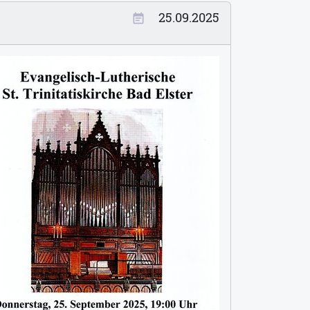
25.09.2025
event_note