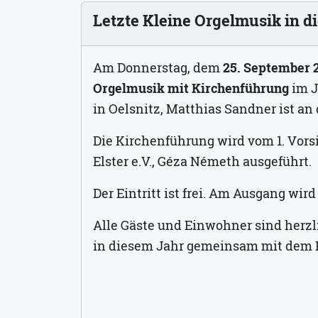
Letzte Kleine Orgelmusik in d
Am Donnerstag, dem
25. September 
Orgelmusik mit Kirchenführung
im J
in Oelsnitz, Matthias Sandner ist an 
Die Kirchenführung wird vom 1. Vor
Elster e.V., Géza Németh ausgeführt.
Der Eintritt ist frei. Am Ausgang wir
Alle Gäste und Einwohner sind herzl
in diesem Jahr gemeinsam mit dem 