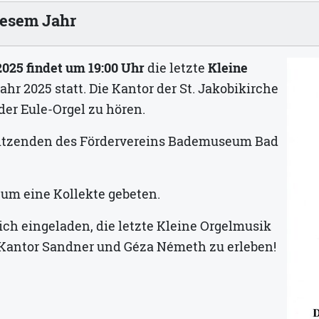
iesem Jahr
2025 findet um 19:00 Uhr
die letzte
Kleine
ahr 2025 statt. Die Kantor der St. Jakobikirche
der Eule-Orgel zu hören.
sitzenden des Fördervereins Bademuseum Bad
d um eine Kollekte gebeten.
ich eingeladen, die letzte Kleine Orgelmusik
Kantor Sandner und Géza Németh zu erleben!