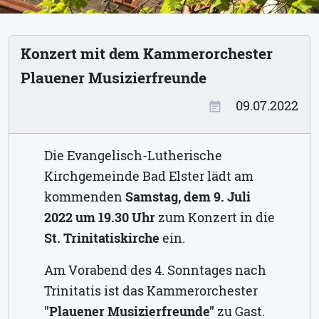
Konzert mit dem Kammerorchester
Plauener Musizierfreunde
09.07.2022
event_note
Die Evangelisch-Lutherische
Kirchgemeinde Bad Elster lädt am
kommenden
Samstag, dem 9. Juli
2022 um 19.30 Uhr
zum Konzert in die
St. Trinitatiskirche
ein.
Am Vorabend des 4. Sonntages nach
Trinitatis ist das Kammerorchester
"Plauener Musizierfreunde"
zu Gast.