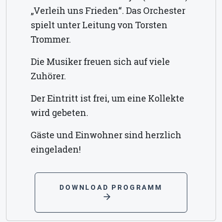
„Verleih uns Frieden“. Das Orchester
spielt unter Leitung von Torsten
Trommer.
Die Musiker freuen sich auf viele
Zuhörer.
Der Eintritt ist frei, um eine Kollekte
wird gebeten.
Gäste und Einwohner sind herzlich
eingeladen!
DOWNLOAD PROGRAMM
arrow_forward