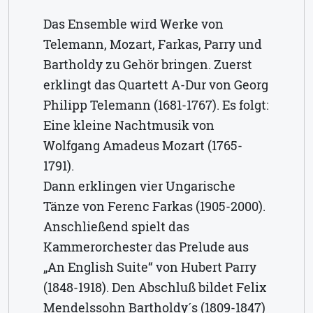
Das Ensemble wird Werke von
Telemann, Mozart, Farkas, Parry und
Bartholdy zu Gehör bringen. Zuerst
erklingt das Quartett A-Dur von Georg
Philipp Telemann (1681-1767). Es folgt:
Eine kleine Nachtmusik von
Wolfgang Amadeus Mozart (1765-
1791).
Dann erklingen vier Ungarische
Tänze von Ferenc Farkas (1905-2000).
Anschließend spielt das
Kammerorchester das Prelude aus
„An English Suite“ von Hubert Parry
(1848-1918). Den Abschluß bildet Felix
Mendelssohn Bartholdy´s (1809-1847)