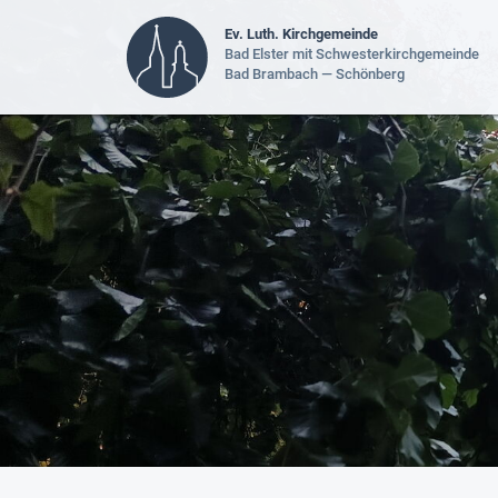
Ev. Luth. Kirchgemeinde
Bad Elster mit Schwesterkirchgemeinde
Bad Brambach — Schönberg