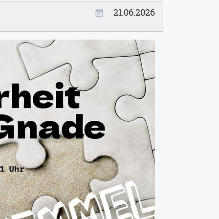
21.06.2026
event_note