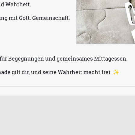
nd Wahrheit.
ung mit Gott. Gemeinschaft.
t für Begegnungen und gemeinsames Mittagessen.
de gilt dir, und seine Wahrheit macht frei. ✨