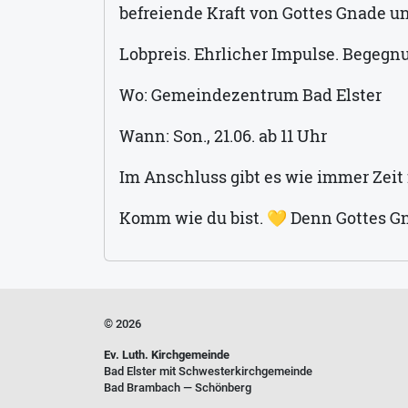
befreiende Kraft von Gottes Gnade u
Lobpreis. Ehrlicher Impulse. Begegn
Wo: Gemeindezentrum Bad Elster
Wann: Son., 21.06. ab 11 Uhr
Im Anschluss gibt es wie immer Zei
Komm wie du bist. 💛 Denn Gottes Gna
© 2026
Ev. Luth. Kirchgemeinde
Bad Elster mit Schwesterkirchgemeinde
Bad Brambach — Schönberg