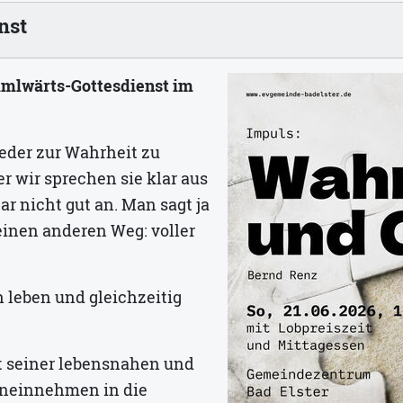
nst
mmlwärts-Gottesdienst im
eder zur Wahrheit zu
 wir sprechen sie klar aus
r nicht gut an. Man sagt ja
einen anderen Weg: voller
 leben und gleichzeitig
t seiner lebensnahen und
hineinnehmen in die