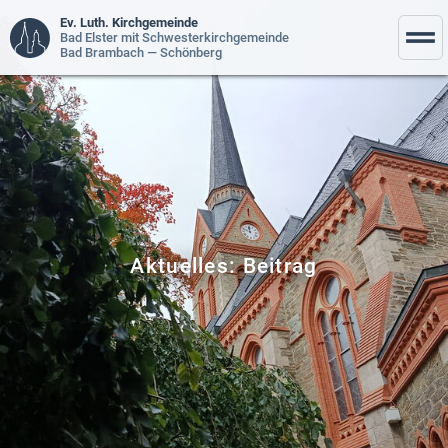
Ev. Luth. Kirchgemeinde
Bad Elster mit Schwesterkirchgemeinde
Bad Brambach — Schönberg
Aktuelles: Beitrag