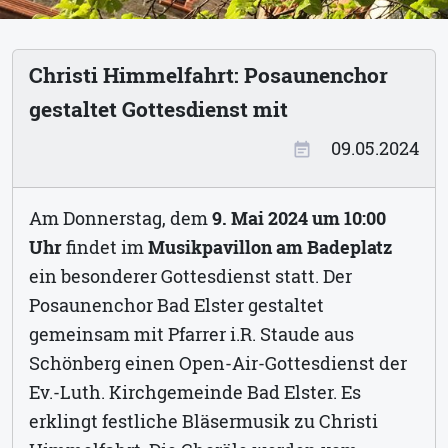
Christi Himmelfahrt: Posaunenchor
gestaltet Gottesdienst mit
09.05.2024
event_note
Am Donnerstag, dem
9. Mai 2024 um 10:00
Uhr
findet im
Musikpavillon am Badeplatz
ein besonderer Gottesdienst statt. Der
Posaunenchor Bad Elster gestaltet
gemeinsam mit Pfarrer i.R. Staude aus
Schönberg einen Open-Air-Gottesdienst der
Ev.-Luth. Kirchgemeinde Bad Elster. Es
erklingt festliche Bläsermusik zu Christi