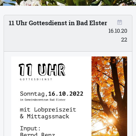
11 Uhr Gottesdienst in Bad Elster
event_note
16.10.20
22